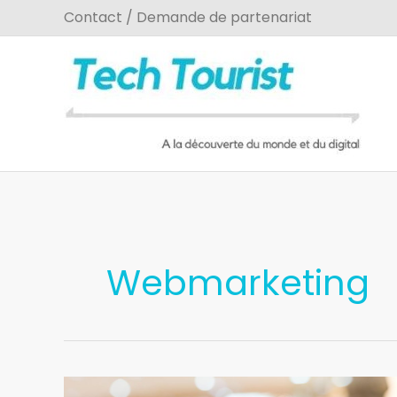
Aller
Contact / Demande de partenariat
au
contenu
Webmarketing