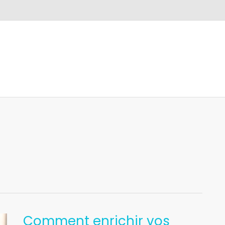
Comment
Comment enrichir vos
enrichir