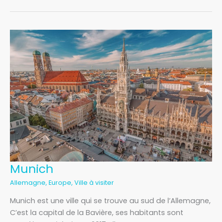
Munich
Munich
Allemagne
,
Europe
,
Ville à visiter
Munich est une ville qui se trouve au sud de l’Allemagne,
C’est la capital de la Bavière, ses habitants sont