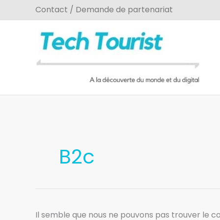
Aller
Contact / Demande de partenariat
au
contenu
Rechercher :
B2c
Il semble que nous ne pouvons pas trouver le 